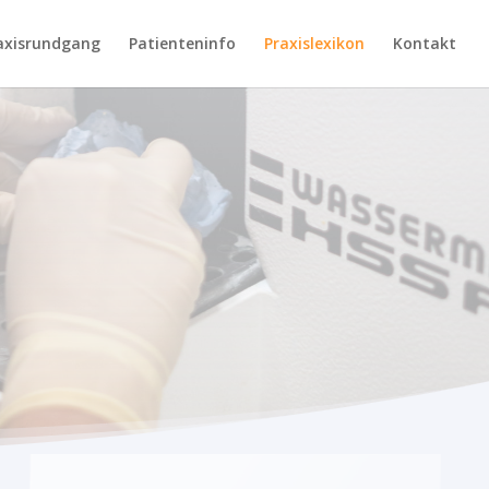
axisrundgang
Patienteninfo
Praxislexikon
Kontakt